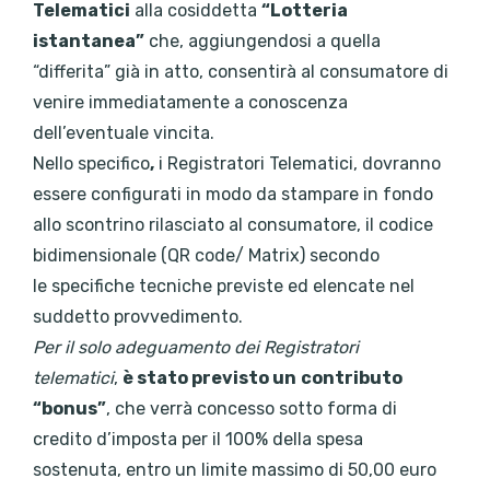
Telematici
alla cosiddetta
“Lotteria
istantanea”
che, aggiungendosi a quella
“differita” già in atto, consentirà al consumatore di
venire immediatamente a conoscenza
dell’eventuale vincita.
Nello specifico
,
i Registratori Telematici, dovranno
essere configurati in modo da stampare in fondo
allo scontrino rilasciato al consumatore, il codice
bidimensionale (QR code/ Matrix) secondo
le specifiche tecniche previste ed elencate nel
suddetto provvedimento.
Per il solo adeguamento dei Registratori
telematici
,
è stato previsto un
contributo
“bonus”
, che verrà concesso sotto forma di
credito d’imposta per il 100% della spesa
sostenuta, entro un limite massimo di 50,00 euro