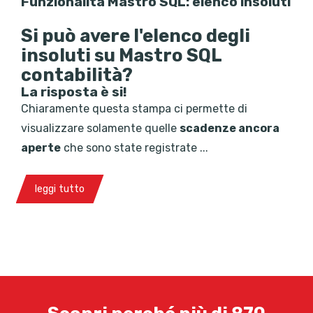
Funzionalità Mastro SQL: elenco insoluti
Si può avere l'elenco degli
insoluti su Mastro SQL
contabilità?
La risposta è si!
Chiaramente questa stampa ci permette di
visualizzare solamente quelle
scadenze ancora
aperte
che sono state registrate ...
leggi tutto