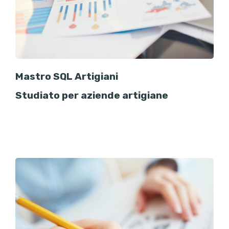
Mastro SQL Artigiani
Studiato per aziende artigiane
Gestione clienti, fornitori,
preventivi, scheda cantiere