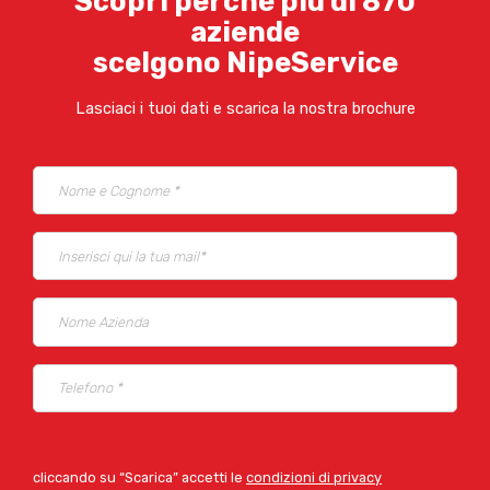
Scopri perché più di 870
aziende
scelgono NipeService
Lasciaci i tuoi dati e scarica la nostra brochure
cliccando su “Scarica” accetti le
condizioni di privacy