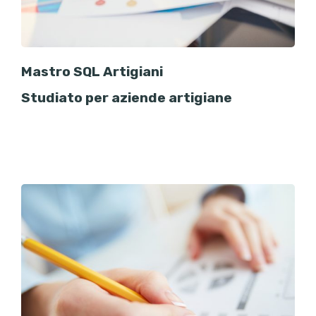
Mastro SQL Artigiani
Studiato per aziende artigiane
Gestione clienti, fornitori,
preventivi, scheda cantiere