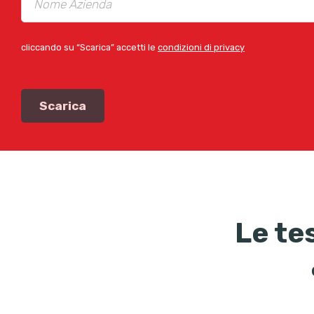
cliccando su “Scarica” accetti le
condizioni di privacy
Le te