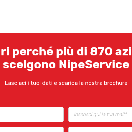
ri perché più di 870 az
scelgono NipeService
Lasciaci i tuoi dati e scarica la nostra brochure