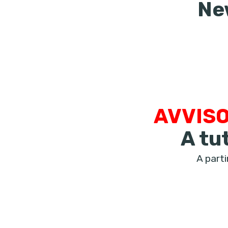
Ne
AVVISO
A tut
A parti