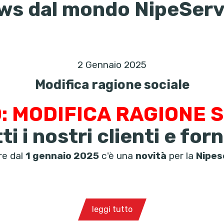
ws dal mondo NipeServ
2 Gennaio 2025
Modifica ragione sociale
: MODIFICA RAGIONE 
ti i nostri clienti e forn
re dal
1 gennaio 2025
c'è una
novità
per la
Nipes
leggi tutto