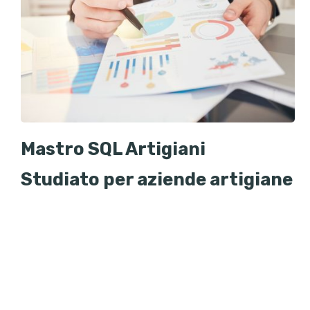
Mastro SQL Artigiani
Studiato per aziende artigiane
Gestione clienti, fornitori,
preventivi, scheda cantiere