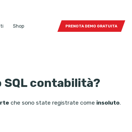
ti
Shop
PRENOTA DEMO GRATUITA
o SQL contabilità?
rte
che sono state registrate come
insoluto
.