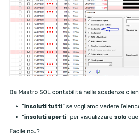
Da Mastro SQL contabilità nelle scadenze clien
“
insoluti tutti
” se vogliamo vedere l’elenc
“
insoluti aperti
” per visualizzare
solo
quel
Facile no..?