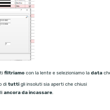
ti
filtriamo
con la lente e selezioniamo la
data
che
o di
tutti
gli insoluti sia aperti che chiusi
li
ancora da incassare
.