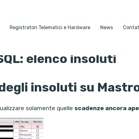
Registratori Telematici e Hardware
News
Contat
QL: elenco insoluti
 degli insoluti su Mastr
ualizzare solamente quelle
scadenze ancora ape