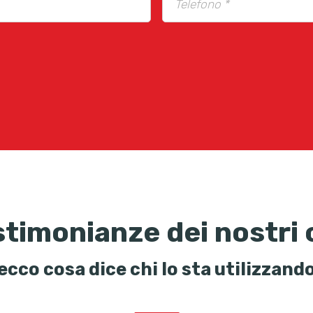
stimonianze dei nostri c
ecco cosa dice chi lo sta utilizzand