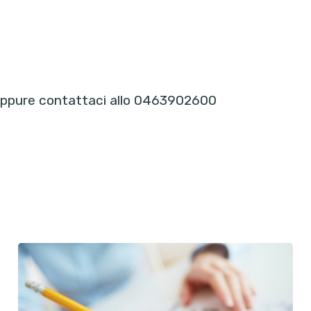
ppure contattaci allo 0463902600