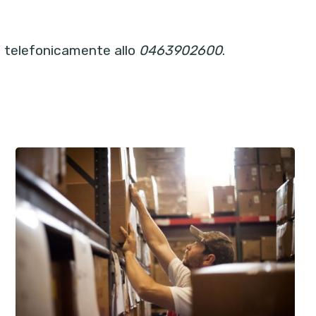
 telefonicamente allo
0463902600
.