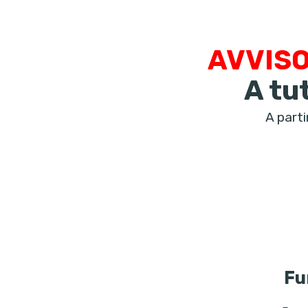
AVVISO
A tut
A parti
Fu