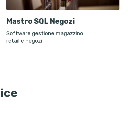
Mastro SQL Negozi
Software gestione magazzino
retail e negozi
ice