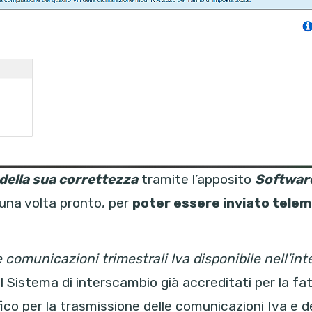
 della sua correttezza
tramite l’apposito
Software
 una volta pronto, per
poter essere inviato tele
e comunicazioni trimestrali Iva disponibile nell’int
 il Sistema di interscambio già accreditati per la f
ico per la trasmissione delle comunicazioni Iva e de