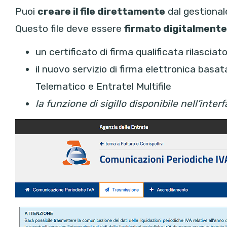
Puoi
creare il file direttamente
dal gestiona
Questo file deve essere
firmato digitalment
un certificato di firma qualificata rilascia
il nuovo servizio di firma elettronica basata
Telematico e Entratel Multifile
la funzione di sigillo disponibile nell’inte