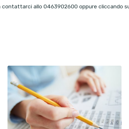
a contattarci allo 0463902600 oppure cliccando 