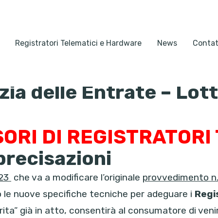
Registratori Telematici e Hardware
News
Contat
a delle Entrate – Lott
SORI DI REGISTRATORI
precisazioni
023
che va a modificare l’originale
provvedimento n.
o le nuove specifiche tecniche per adeguare i
Regi
erita” già in atto, consentirà al consumatore di 