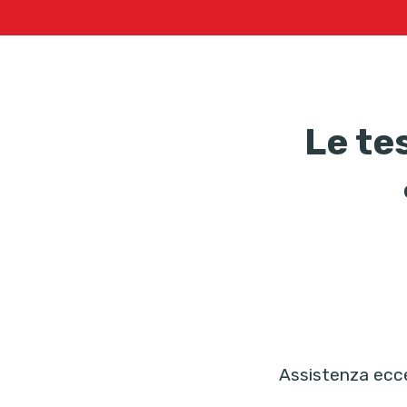
Le te
Assistenza ecce