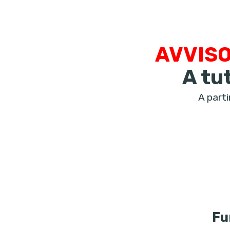
AVVISO
A tut
A parti
Fu