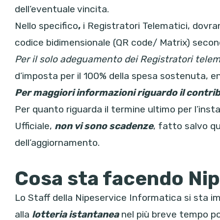
dell’eventuale vincita.
Nello specifico
,
i Registratori Telematici, dovra
codice bidimensionale (QR code/ Matrix) secon
Per il solo adeguamento dei Registratori telem
d’imposta per il 100% della spesa sostenuta, e
Per maggiori informazioni riguardo il contri
Per quanto riguarda il termine ultimo per l’ins
Ufficiale,
non vi sono scadenze
, fatto salvo qu
dell’aggiornamento.
Cosa sta facendo Nip
Lo Staff della Nipeservice Informatica si sta i
alla
lotteria istantanea
nel più breve tempo pos