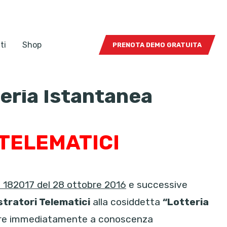
ti
Shop
PRENOTA DEMO GRATUITA
eria Istantanea
 TELEMATICI
 182017 del 28 ottobre 2016
e successive
stratori Telematici
alla cosiddetta
“Lotteria
venire immediatamente a conoscenza