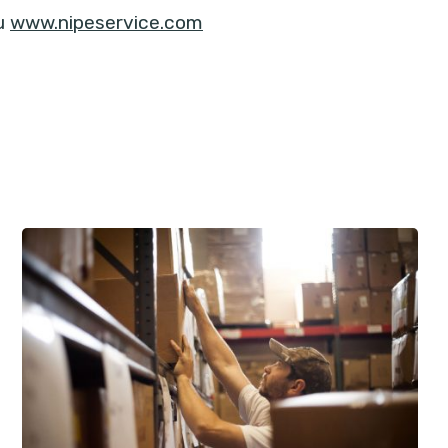
su
www.nipeservice.com