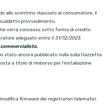
 allo scontrino rilasciato al consumatore, il
l suddetto provvedimento.
che verrà concesso sotto forma di credito
istratore adeguato
entro il 31/12/2023
.
o commercialista.
 stato ancora pubblicato nulla sulla Gazzetta
osta a titolo di rimborso per l’installazione
modifica firmware dei registratori telematici