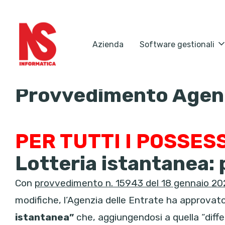
Azienda
Software gestionali
Provvedimento Agenzi
PER TUTTI I POSSES
Lotteria istantanea: 
Con
provvedimento n. 15943 del 18 gennaio 2
modifiche, l’Agenzia delle Entrate ha approvat
istantanea”
che, aggiungendosi a quella “diff