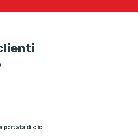
lienti
o
portata di clic.