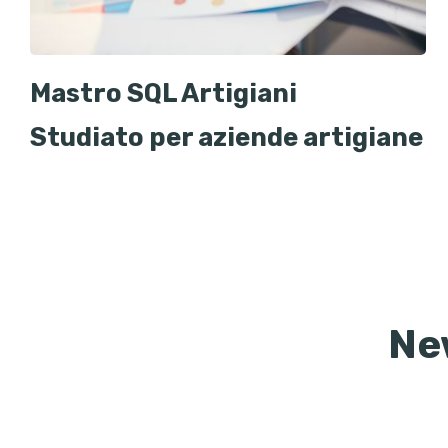
Mastro SQL Artigiani
Studiato per aziende artigiane
Gestione clienti, fornitori,
preventivi, scheda cantiere
Ne