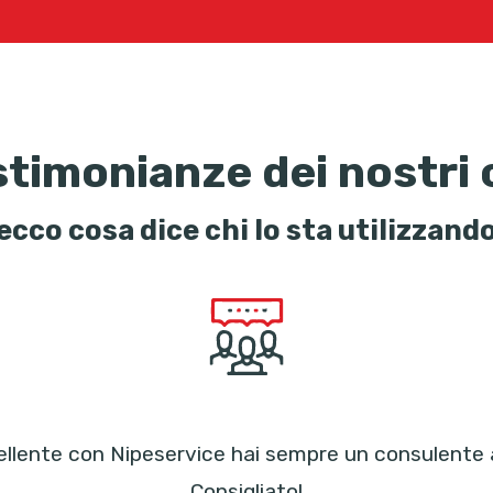
stimonianze dei nostri c
ecco cosa dice chi lo sta utilizzand
llente con Nipeservice hai sempre un consulente a 
Consigliato!