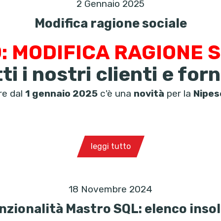
2 Gennaio 2025
Modifica ragione sociale
: MODIFICA RAGIONE 
ti i nostri clienti e forn
re dal
1 gennaio 2025
c'è una
novità
per la
Nipes
leggi tutto
18 Novembre 2024
nzionalità Mastro SQL: elenco insol